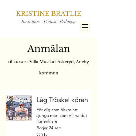
KRISTINE BRATLIE
Tonsättare - Pianist - Pedagog
Anmälan
til kurser i Villa Musika i Askeryd, Aneby
kommun
Låg Tröskel kören
För dig som älskar att
sjunga men som vill ha det
lite enklare
Börjar 24 sep.
770
770 kr