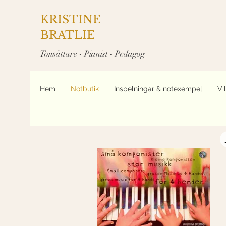
KRISTINE
BRATLIE
Tonsättare - Pianist - Pedagog
Hem
Notbutik
Inspelningar & notexempel
Vi