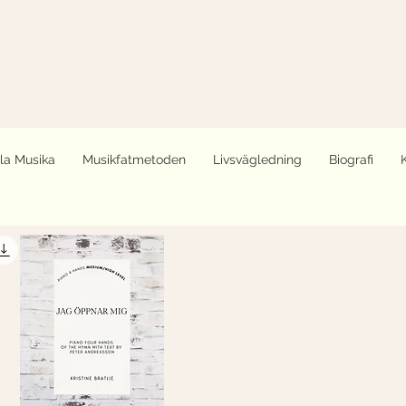
lla Musika
Musikfatmetoden
Livsvägledning
Biografi