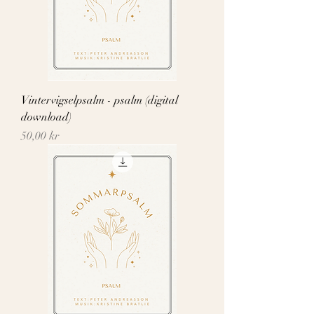
Vintervigselpsalm - psalm (digital
download)
Pris
50,00 kr