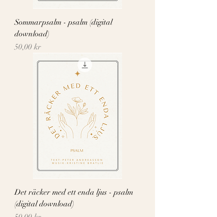
Sommarpsalm - psalm (digital
download)
Pris
50,00 kr
Det räcker med ett enda ljus - psalm
(digital download)
Pris