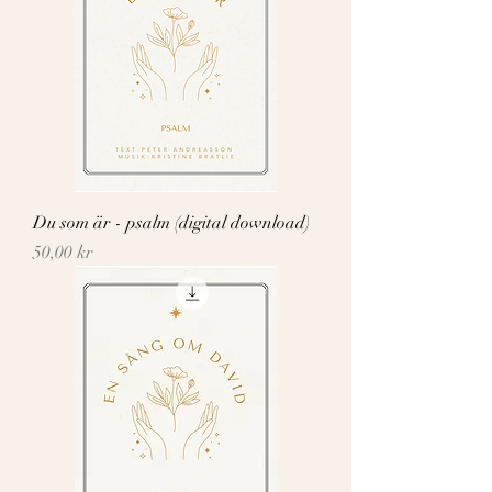
Du som är - psalm (digital download)
Pris
50,00 kr