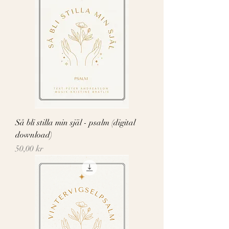
Så bli stilla min själ - psalm (digital
download)
Pris
50,00 kr