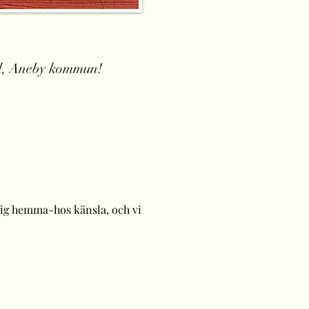
yd, Aneby kommun!
sig hemma-hos känsla, och vi