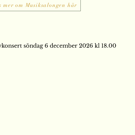
s mer om Musiksalongen här
vkonsert söndag 6 december 2026 kl 18.00