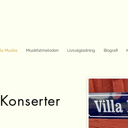
lla Musika
Musikfatmetoden
Livsvägledning
Biografi
onserter