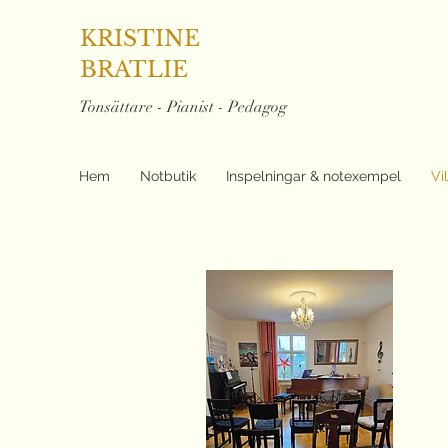
KRISTINE
BRATLIE
Tonsättare - Pianist - Pedagog
Hem
Notbutik
Inspelningar & notexempel
Vi
K