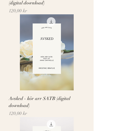
(digital download)
Pris
120,00 kr
Avsked - kör arr SATB (digital
download)
Pris
120,00 kr